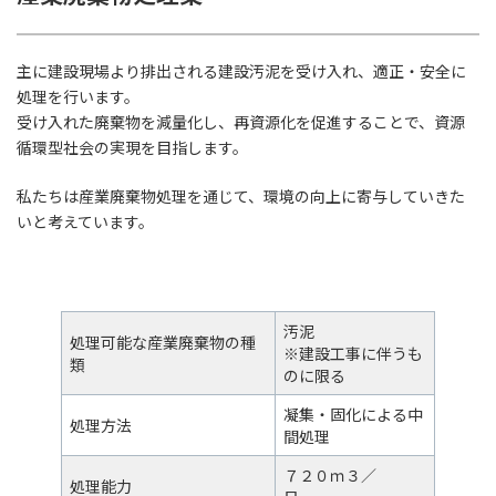
主に建設現場より排出される建設汚泥を受け入れ、適正・安全に
処理を行います。
受け入れた廃棄物を減量化し、再資源化を促進することで、資源
循環型社会の実現を目指します。
私たちは産業廃棄物処理を通じて、環境の向上に寄与していきた
いと考えています。
汚泥
処理可能な産業廃棄物の種
※建設工事に伴うも
類
のに限る
凝集・固化による中
処理方法
間処理
７２０ｍ３／
処理能力